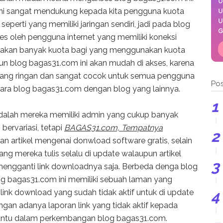
 ini sangat mendukung kepada kita pengguna kuota
seperti yang memiliki jaringan sendiri, jadi pada blog
es oleh pengguna internet yang memiliki koneksi
makan banyak kuota bagi yang menggunakan kuota
un blog bagas31.com ini akan mudah di akses, karena
ang ringan dan sangat cocok untuk semua pengguna
Pos
tara blog bagas31.com dengan blog yang lainnya.
alah mereka memiliki admin yang cukup banyak
bervariasi, tetapi
BAGAS31.com, Tempatnya
 artikel mengenai donwload software gratis, selain
ng mereka tulis selalu di update walaupun artikel
mengganti link downloadnya saja. Berbeda denga blog
log bagas31.com ini memiliki sebuah laman yang
 link download yang sudah tidak aktif untuk di update
gan adanya laporan link yang tidak aktif kepada
tu dalam perkembangan blog bagas31.com.