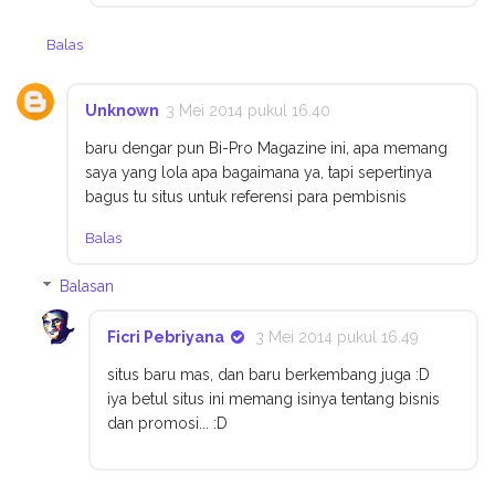
Balas
Unknown
3 Mei 2014 pukul 16.40
baru dengar pun Bi-Pro Magazine ini, apa memang
saya yang lola apa bagaimana ya, tapi sepertinya
bagus tu situs untuk referensi para pembisnis
Balas
Balasan
Ficri Pebriyana
3 Mei 2014 pukul 16.49
situs baru mas, dan baru berkembang juga :D
iya betul situs ini memang isinya tentang bisnis
dan promosi... :D