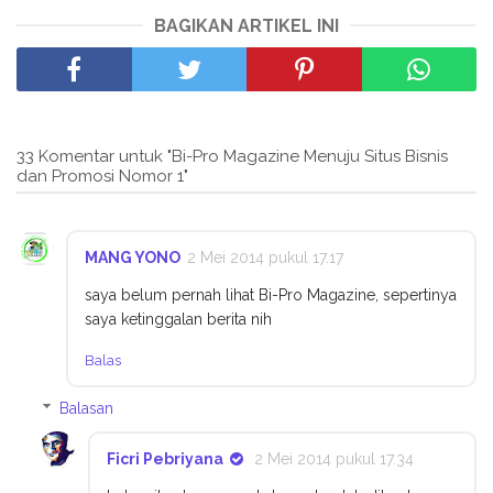
BAGIKAN ARTIKEL INI
33 Komentar untuk "Bi-Pro Magazine Menuju Situs Bisnis
dan Promosi Nomor 1"
MANG YONO
2 Mei 2014 pukul 17.17
saya belum pernah lihat Bi-Pro Magazine, sepertinya
saya ketinggalan berita nih
Balas
Balasan
Ficri Pebriyana
2 Mei 2014 pukul 17.34