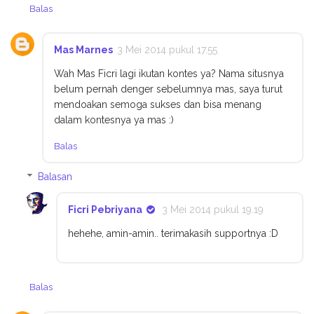
Balas
Mas Marnes
3 Mei 2014 pukul 17.55
Wah Mas Ficri lagi ikutan kontes ya? Nama situsnya
belum pernah denger sebelumnya mas, saya turut
mendoakan semoga sukses dan bisa menang
dalam kontesnya ya mas :)
Balas
Balasan
Ficri Pebriyana
3 Mei 2014 pukul 19.19
hehehe, amin-amin.. terimakasih supportnya :D
Balas