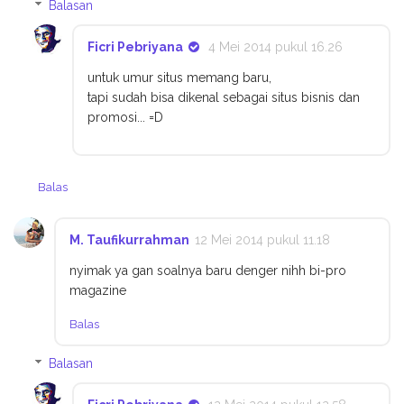
Balasan
Ficri Pebriyana
4 Mei 2014 pukul 16.26
untuk umur situs memang baru,
tapi sudah bisa dikenal sebagai situs bisnis dan
promosi... =D
Balas
M. Taufikurrahman
12 Mei 2014 pukul 11.18
nyimak ya gan soalnya baru denger nihh bi-pro
magazine
Balas
Balasan