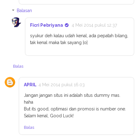
Balasan
Ficri Pebriyana
4 Mei 2014 pukul 12.37
syukur deh kalau udah kenal, ada pepatah bilang,
tak kenal maka tak sayang |o|
Balas
APRIL
4 Mei 2014 pukul 16.03
Jangan jangan situs ini adalah situs dummy mas.
haha
But its good, optimasi dan promosi is number one.
Salam kenal, Good Luck!
Balas