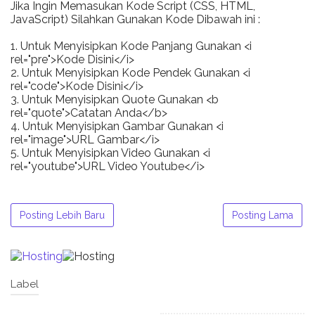
Jika Ingin Memasukan Kode Script (CSS, HTML,
JavaScript) Silahkan Gunakan Kode Dibawah ini :
1. Untuk Menyisipkan Kode Panjang Gunakan <i
rel="pre">Kode Disini</i>
2. Untuk Menyisipkan Kode Pendek Gunakan <i
rel="code">Kode Disini</i>
3. Untuk Menyisipkan Quote Gunakan <b
rel="quote">Catatan Anda</b>
4. Untuk Menyisipkan Gambar Gunakan <i
rel="image">URL Gambar</i>
5. Untuk Menyisipkan Video Gunakan <i
rel="youtube">URL Video Youtube</i>
Posting Lebih Baru
Posting Lama
Label