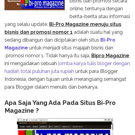
bisnis dan promosi secara
online, tentunya dengan
berita-berita atau informasi
yang selalu update.
Bi-Pro Magazine menuju situs
bisnis dan promosi nomor 1
adalah suatu hal yang
sedang dibangun dan diciptakan oleh situs
Bi-Pro
Magazine
untuk menjadi situs majajah bisnis dan
promosi nomor 1. Tidak hanya itu saja,
Bipro Magazine
ini mengadakan sebuah
lomba karya tulis bloger dengan
hadiah total puluhan juta rupiah
untuk para Blogger
Indonesia, dengan tujuan untuk merangsang semangat
para Blogger dalam menulis dan berkarya.
Apa Saja Yang Ada Pada Situs Bi-Pro
Magazine ?