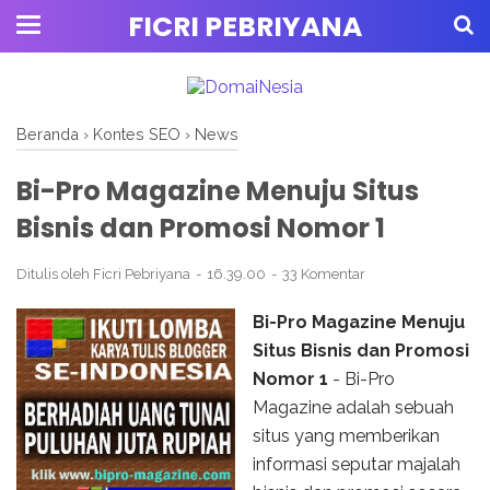
FICRI PEBRIYANA
Beranda
›
Kontes SEO
›
News
Bi-Pro Magazine Menuju Situs
Bisnis dan Promosi Nomor 1
Ditulis oleh
Ficri Pebriyana
16.39.00
33 Komentar
Bi-Pro Magazine Menuju
Situs Bisnis dan Promosi
Nomor 1
- Bi-Pro
Magazine adalah sebuah
situs yang memberikan
informasi seputar majalah