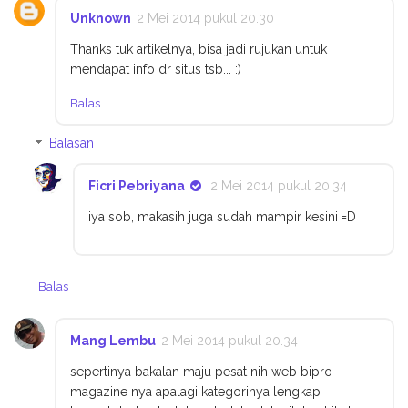
Unknown
2 Mei 2014 pukul 20.30
Thanks tuk artikelnya, bisa jadi rujukan untuk
mendapat info dr situs tsb... :)
Balas
Balasan
Ficri Pebriyana
2 Mei 2014 pukul 20.34
iya sob, makasih juga sudah mampir kesini =D
Balas
Mang Lembu
2 Mei 2014 pukul 20.34
sepertinya bakalan maju pesat nih web bipro
magazine nya apalagi kategorinya lengkap