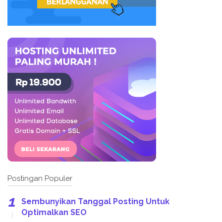
Postingan Populer
Sembunyikan Tanggal Posting Untuk
Optimalkan SEO