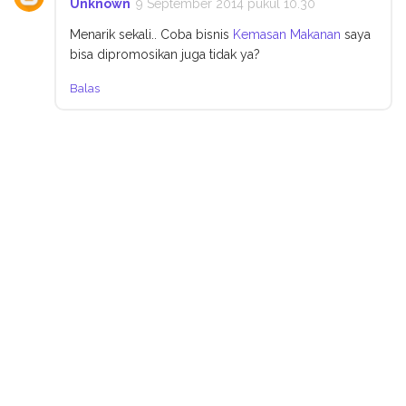
Unknown
9 September 2014 pukul 10.30
Menarik sekali.. Coba bisnis
Kemasan Makanan
saya
bisa dipromosikan juga tidak ya?
Balas