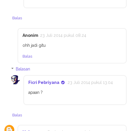
Balas
Anonim
23 Juli 2014 pukul 08.24
ohh jadi gitu
Balas
Balasan
Ficri Pebriyana
23 Juli 2014 pukul 13.04
apaan ?
Balas