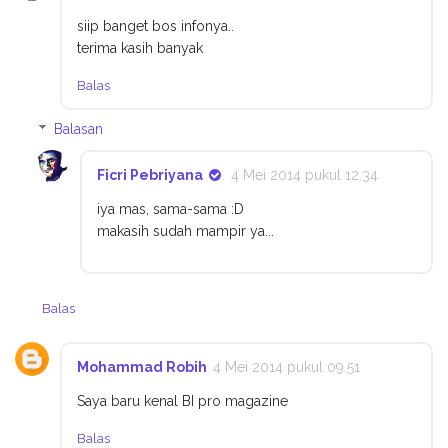
siip banget bos infonya..
terima kasih banyak
Balas
Balasan
Ficri Pebriyana
4 Mei 2014 pukul 12.34
iya mas, sama-sama :D
makasih sudah mampir ya...
Balas
Mohammad Robih
4 Mei 2014 pukul 09.51
Saya baru kenal BI pro magazine
Balas