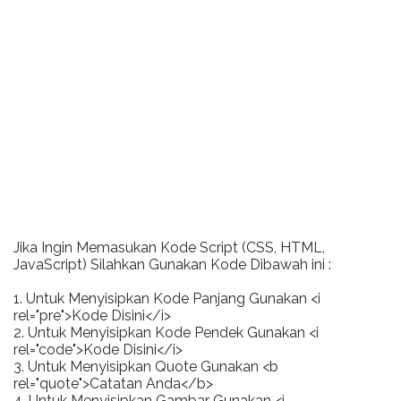
Jika Ingin Memasukan Kode Script (CSS, HTML,
JavaScript) Silahkan Gunakan Kode Dibawah ini :
1. Untuk Menyisipkan Kode Panjang Gunakan <i
rel="pre">Kode Disini</i>
2. Untuk Menyisipkan Kode Pendek Gunakan <i
rel="code">Kode Disini</i>
3. Untuk Menyisipkan Quote Gunakan <b
rel="quote">Catatan Anda</b>
4. Untuk Menyisipkan Gambar Gunakan <i