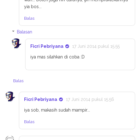
yia bos...
Balas
Balasan
Ficri Pebriyana
17 Juni 2014 pukul 15.55
iya mas silahkan di coba :D
Balas
Ficri Pebriyana
17 Juni 2014 pukul 15.56
iya sob, makasih sudah mampir...
Balas