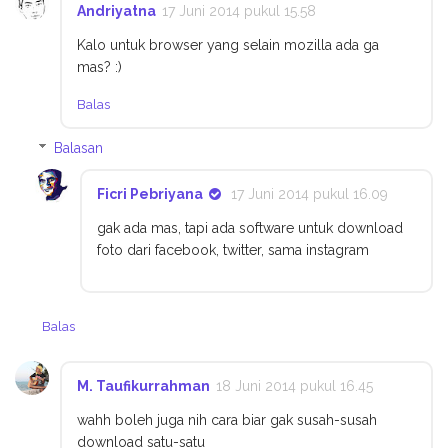
Andriyatna
17 Juni 2014 pukul 15.58
Kalo untuk browser yang selain mozilla ada ga
mas? :)
Balas
Balasan
Ficri Pebriyana
17 Juni 2014 pukul 16.09
gak ada mas, tapi ada software untuk download
foto dari facebook, twitter, sama instagram
Balas
M. Taufikurrahman
18 Juni 2014 pukul 16.45
wahh boleh juga nih cara biar gak susah-susah
download satu-satu