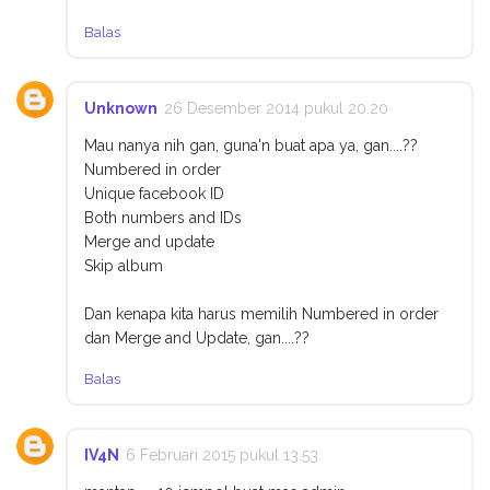
Balas
Unknown
26 Desember 2014 pukul 20.20
Mau nanya nih gan, guna'n buat apa ya, gan....??
Numbered in order
Unique facebook ID
Both numbers and IDs
Merge and update
Skip album
Dan kenapa kita harus memilih Numbered in order
dan Merge and Update, gan....??
Balas
IV4N
6 Februari 2015 pukul 13.53