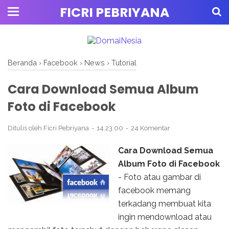
FICRI PEBRIYANA
Beranda
›
Facebook
›
News
›
Tutorial
Cara Download Semua Album
Foto di Facebook
Ditulis oleh
Ficri Pebriyana
14.23.00
24 Komentar
Cara Download Semua
Album Foto di Facebook
- Foto atau gambar di
facebook memang
terkadang membuat kita
ingin mendownload atau