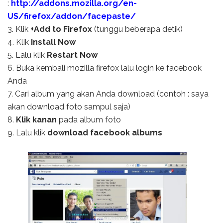
:
http://addons.mozilla.org/en-
US/firefox/addon/facepaste/
3. Klik
+Add to Firefox
(tunggu beberapa detik)
4. Klik
Install Now
5. Lalu klik
Restart Now
6. Buka kembali mozilla firefox lalu login ke facebook
Anda
7. Cari album yang akan Anda download (contoh : saya
akan download foto sampul saja)
8.
Klik kanan
pada album foto
9. Lalu klik
download facebook albums