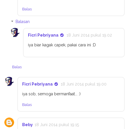
Balas
Balasan
Ficri Pebriyana
18 Juni 2014 pukul 19.02
iya biar kagak capek, pakai cara ini :D
Balas
Ficri Pebriyana
18 Juni 2014 pukul 19.00
iya sob, semoga bermanfaat... :)
Balas
Beby
18 Juni 2014 pukul 19.15