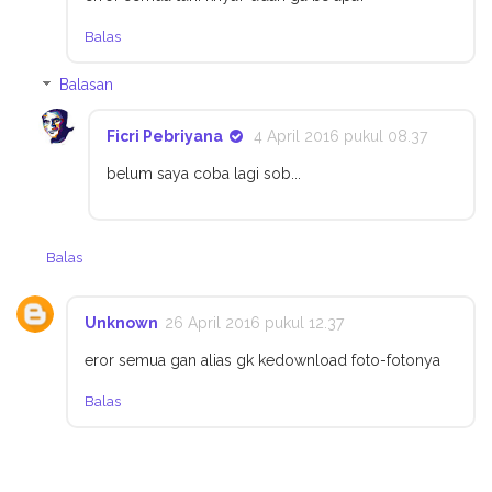
Balas
Balasan
Ficri Pebriyana
4 April 2016 pukul 08.37
belum saya coba lagi sob...
Balas
Unknown
26 April 2016 pukul 12.37
eror semua gan alias gk kedownload foto-fotonya
Balas