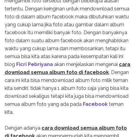
mengambil foto tersebut dengan beberapa alasan
tertentu. Dengan keinginan untuk mendownload semua
foto di dalam album facebook maka dibutuhkan waktu
yang cukup lama jika foto atau gambar dalam album
facebook itu memiliki banyak foto. Dengan banyaknya
foto dalam suatu album facebook akan menghabiskan
waktu yang cukup lama dan membosankan, tetapi itu
semua bisa kita atas karena pada kesempatan kali ini
blog
Ficri Pebriyana
akan menjelaskan mengenai
cara
download semua album foto di facebook
. Dengan
cara ini kita bisa mendownload album foto milik teman
kita sendiri, tidak hanya 1 album foto saja yang bisa kita
download sekaligus tetapi kita juga bisa mendownload
semua album foto yang ada pada
Facebook
teman
kita.
Dengan adanya
cara download semua album foto
di facebook
akan mempermudah kita mengambil