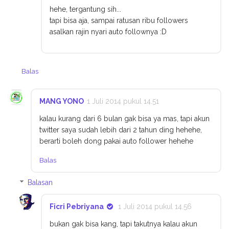
hehe, tergantung sih...
tapi bisa aja, sampai ratusan ribu followers
asalkan rajin nyari auto follownya :D
Balas
MANG YONO
1 Juli 2014 pukul 14.51
kalau kurang dari 6 bulan gak bisa ya mas, tapi akun
twitter saya sudah lebih dari 2 tahun ding hehehe,
berarti boleh dong pakai auto follower hehehe
Balas
Balasan
Ficri Pebriyana
1 Juli 2014 pukul 14.56
bukan gak bisa kang, tapi takutnya kalau akun