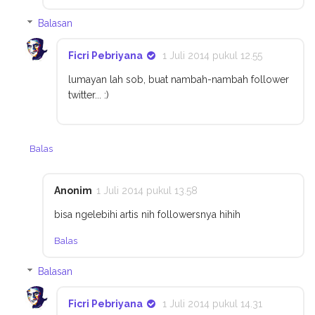
Balasan
Ficri Pebriyana
1 Juli 2014 pukul 12.55
lumayan lah sob, buat nambah-nambah follower
twitter... :)
Balas
Anonim
1 Juli 2014 pukul 13.58
bisa ngelebihi artis nih followersnya hihih
Balas
Balasan
Ficri Pebriyana
1 Juli 2014 pukul 14.31