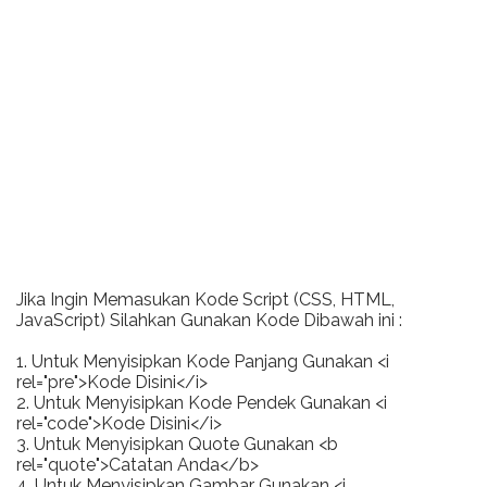
Jika Ingin Memasukan Kode Script (CSS, HTML,
JavaScript) Silahkan Gunakan Kode Dibawah ini :
1. Untuk Menyisipkan Kode Panjang Gunakan <i
rel="pre">Kode Disini</i>
2. Untuk Menyisipkan Kode Pendek Gunakan <i
rel="code">Kode Disini</i>
3. Untuk Menyisipkan Quote Gunakan <b
rel="quote">Catatan Anda</b>
4. Untuk Menyisipkan Gambar Gunakan <i