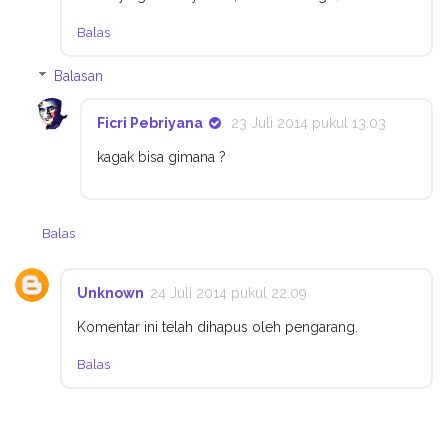
Balas
Balasan
Ficri Pebriyana
23 Juli 2014 pukul 13.03
kagak bisa gimana ?
Balas
Unknown
24 Juli 2014 pukul 22.09
Komentar ini telah dihapus oleh pengarang.
Balas