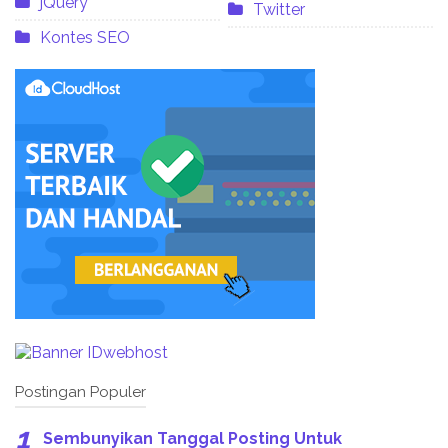
jQuery
Twitter
Kontes SEO
Postingan Populer
Sembunyikan Tanggal Posting Untuk