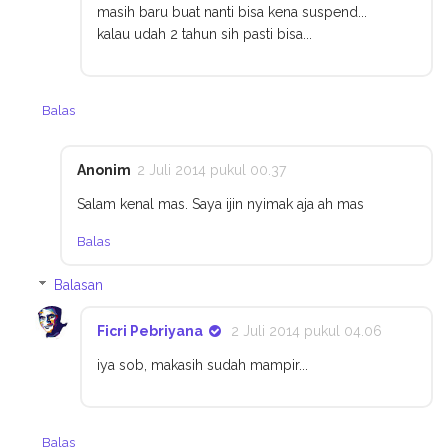
masih baru buat nanti bisa kena suspend...
kalau udah 2 tahun sih pasti bisa...
Balas
Anonim
2 Juli 2014 pukul 00.37
Salam kenal mas. Saya ijin nyimak aja ah mas
Balas
Balasan
Ficri Pebriyana
2 Juli 2014 pukul 04.06
iya sob, makasih sudah mampir...
Balas