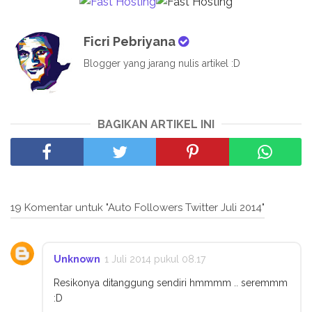
Ficri Pebriyana
Blogger yang jarang nulis artikel :D
BAGIKAN ARTIKEL INI
19 Komentar untuk "Auto Followers Twitter Juli 2014"
Unknown
1 Juli 2014 pukul 08.17
Resikonya ditanggung sendiri hmmmm .. seremmm
:D