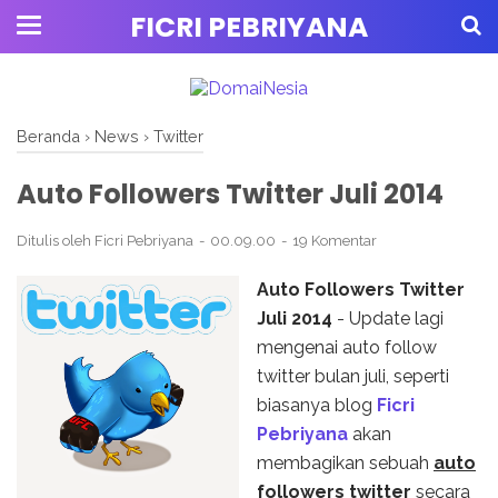
FICRI PEBRIYANA
Beranda
›
News
›
Twitter
Auto Followers Twitter Juli 2014
Ditulis oleh
Ficri Pebriyana
00.09.00
19 Komentar
Auto Followers Twitter
Juli 2014
- Update lagi
mengenai auto follow
twitter bulan juli, seperti
biasanya blog
Ficri
Pebriyana
akan
membagikan sebuah
auto
followers twitter
secara