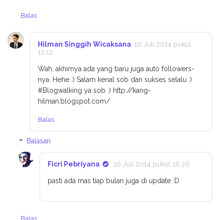
Balas
Hilman Singgih Wicaksana
10 Juli 2014 pukul
12.12
Wah, akhirnya ada yang baru juga auto followers-
nya. Hehe :) Salam kenal sob dan sukses selalu :)
#Blogwalking ya sob :) http://kang-
hilman.blogspot.com/
Balas
Balasan
Ficri Pebriyana
10 Juli 2014 pukul 16.26
pasti ada mas tiap bulan juga di update :D
Balas