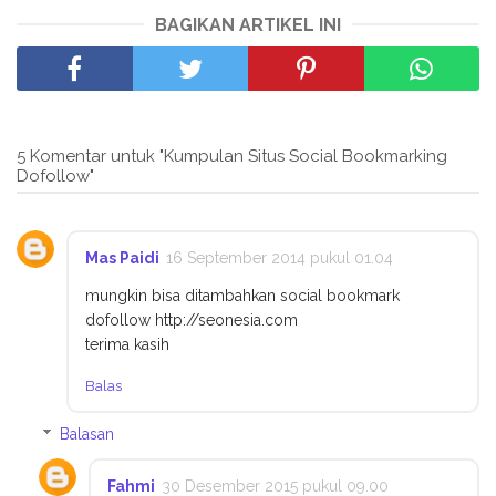
BAGIKAN ARTIKEL INI
5 Komentar untuk "Kumpulan Situs Social Bookmarking
Dofollow"
Mas Paidi
16 September 2014 pukul 01.04
mungkin bisa ditambahkan social bookmark
dofollow http://seonesia.com
terima kasih
Balas
Balasan
Fahmi
30 Desember 2015 pukul 09.00