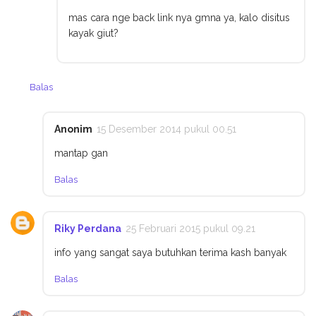
mas cara nge back link nya gmna ya, kalo disitus
kayak giut?
Balas
Anonim
15 Desember 2014 pukul 00.51
mantap gan
Balas
Riky Perdana
25 Februari 2015 pukul 09.21
info yang sangat saya butuhkan terima kash banyak
Balas