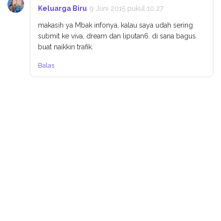
Keluarga Biru
9 Juni 2015 pukul 10.27
makasih ya Mbak infonya, kalau saya udah sering
submit ke viva, dream dan liputan6. di sana bagus
buat naikkin trafik.
Balas