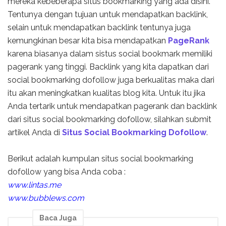
mereka kebeberapa situs bookmarking yang ada disini.
Tentunya dengan tujuan untuk mendapatkan backlink,
selain untuk mendapatkan backlink tentunya juga
kemungkinan besar kita bisa mendapatkan
PageRank
karena biasanya dalam sistus social bookmark memiliki
pagerank yang tinggi. Backlink yang kita dapatkan dari
social bookmarking dofollow juga berkualitas maka dari
itu akan meningkatkan kualitas blog kita. Untuk itu jika
Anda tertarik untuk mendapatkan pagerank dan backlink
dari situs social bookmarking dofollow, silahkan submit
artikel Anda di
Situs Social Bookmarking Dofollow
.
Berikut adalah kumpulan situs social bookmarking
dofollow yang bisa Anda coba :
www.lintas.me
www.bubblews.com
Baca Juga