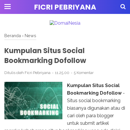
FICRI PEBRIYANA
Beranda
›
News
Kumpulan Situs Social
Bookmarking Dofollow
Ditulis oleh
Ficri Pebriyana
11.25.00
5 Komentar
Kumpulan Situs Social
Bookmarking Dofollow
-
Situs social bookmarking
biasanya digunakan atau di
cari oleh para blogger
untuk submit artikel