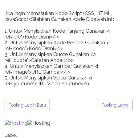
Jika Ingin Memasukan Kode Script (CSS, HTML,
JavaScript) Silahkan Gunakan Kode Dibawah ini :
1. Untuk Menyisipkan Kode Panjang Gunakan <i
rel="pre">Kode Disini</i>
2. Untuk Menyisipkan Kode Pendek Gunakan <i
rel="code">Kode Disini</i>
3. Untuk Menyisipkan Quote Gunakan <b
rel="quote">Catatan Anda</b>
4. Untuk Menyisipkan Gambar Gunakan <i
rel="image">URL Gambar</i>
5. Untuk Menyisipkan Video Gunakan <i
rel="youtube">URL Video Youtube</i>
Posting Lebih Baru
Posting Lama
Label