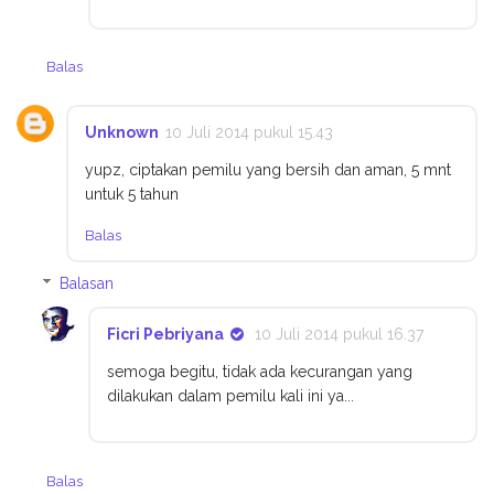
Balas
Unknown
10 Juli 2014 pukul 15.43
yupz, ciptakan pemilu yang bersih dan aman, 5 mnt
untuk 5 tahun
Balas
Balasan
Ficri Pebriyana
10 Juli 2014 pukul 16.37
semoga begitu, tidak ada kecurangan yang
dilakukan dalam pemilu kali ini ya...
Balas