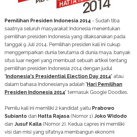
Pemilihan Presiden Indonesia 2014
- Sudah tiba
saatnya seluruh masyarakat Indonesia menentukan
pemilihan presiden Indonesia yang dilaksanakan pada
tanggal 9 Juli 2014. Pemilihan presiden kali ini cukup
menggemparkan dunia terutama di dunia maya, banyak
situs luar negeri yang membuat sebuah artikel tentang
pemilihan presiden Indonesia 2014 dengan judul
"
Indonesia's Presidential Election Day 2014
" atau
dalam bahasa Indonesianya adalah "
Hari Pemilihan
Presiden Indonesia 2014
" termasuk Google Doodles.
Pemilu kali ini memiliki 2 kandidat yaitu
Prabowo
Subianto
dan
Hatta Rajasa
(Nomor 1)
Joko Widodo
dan
Jusuf Kalla
(Nomor 2). Kedua capres ini memiliki
visi dan misi yang sifatnya membangun ekonomi