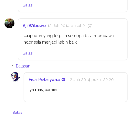
Balas
Aji Wibowo
12 Juli 2014 pukul 21.57
seiapapun yang terpilih semoga bisa membawa
indonesia menjadi lebih baik
Balas
Balasan
Ficri Pebriyana
12 Juli 2014 pukul 22.20
iya mas, aamiin...
Balas