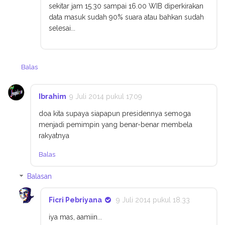
sekitar jam 15.30 sampai 16.00 WIB diperkirakan
data masuk sudah 90% suara atau bahkan sudah
selesai...
Balas
Ibrahim
9 Juli 2014 pukul 17.09
doa kita supaya siapapun presidennya semoga
menjadi pemimpin yang benar-benar membela
rakyatnya
Balas
Balasan
Ficri Pebriyana
9 Juli 2014 pukul 18.33
iya mas, aamiin...