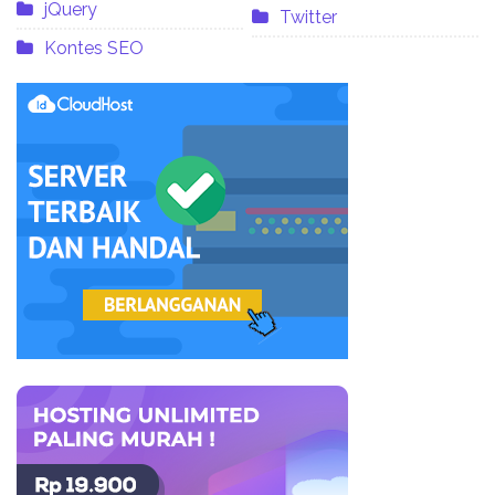
jQuery
Twitter
Kontes SEO