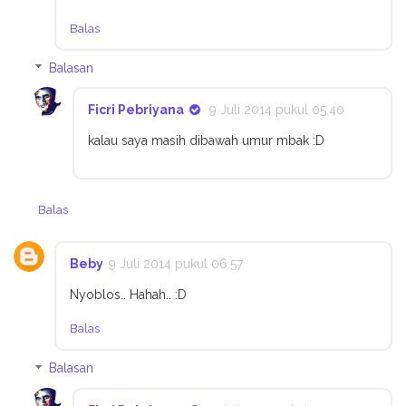
Balas
Balasan
Ficri Pebriyana
9 Juli 2014 pukul 05.40
kalau saya masih dibawah umur mbak :D
Balas
Beby
9 Juli 2014 pukul 06.57
Nyoblos.. Hahah.. :D
Balas
Balasan