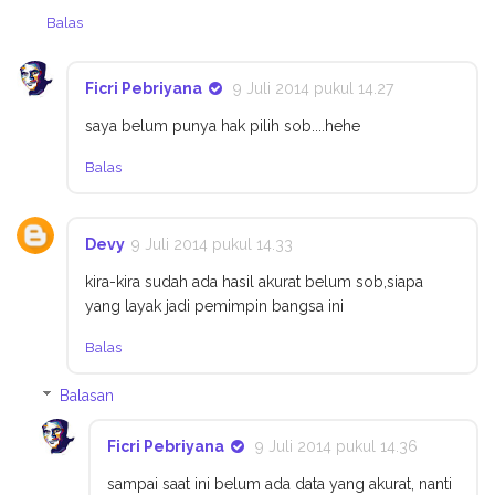
Balas
Ficri Pebriyana
9 Juli 2014 pukul 14.27
saya belum punya hak pilih sob....hehe
Balas
Devy
9 Juli 2014 pukul 14.33
kira-kira sudah ada hasil akurat belum sob,siapa
yang layak jadi pemimpin bangsa ini
Balas
Balasan
Ficri Pebriyana
9 Juli 2014 pukul 14.36
sampai saat ini belum ada data yang akurat, nanti