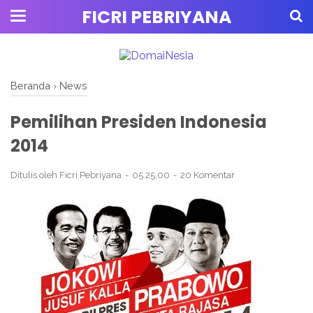
FICRI PEBRIYANA
Beranda
›
News
Pemilihan Presiden Indonesia
2014
Ditulis oleh
Ficri Pebriyana
05.25.00
20 Komentar