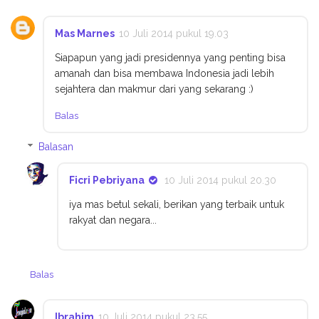
Mas Marnes
10 Juli 2014 pukul 19.03
Siapapun yang jadi presidennya yang penting bisa
amanah dan bisa membawa Indonesia jadi lebih
sejahtera dan makmur dari yang sekarang :)
Balas
Balasan
Ficri Pebriyana
10 Juli 2014 pukul 20.30
iya mas betul sekali, berikan yang terbaik untuk
rakyat dan negara...
Balas
Ibrahim
10 Juli 2014 pukul 23.55