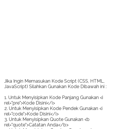
Jika Ingin Memasukan Kode Script (CSS, HTML,
JavaScript) Silahkan Gunakan Kode Dibawah ini :
1. Untuk Menyisipkan Kode Panjang Gunakan <i
rel="pre">Kode Disini</i>
2. Untuk Menyisipkan Kode Pendek Gunakan <i
rel="code">Kode Disini</i>
3. Untuk Menyisipkan Quote Gunakan <b
rel="quote">Catatan Anda</b>