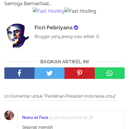
Semoga Bermanfaat...
Ficri Pebriyana
Blogger yang jarang nulis artikel :D
BAGIKAN ARTIKEL INI
20 Komentar untuk "Pemilihan Presiden Indonesia 2014"
Nunu el Fasa
9 Juli 2014 pukul 05.38
Selamat memilih