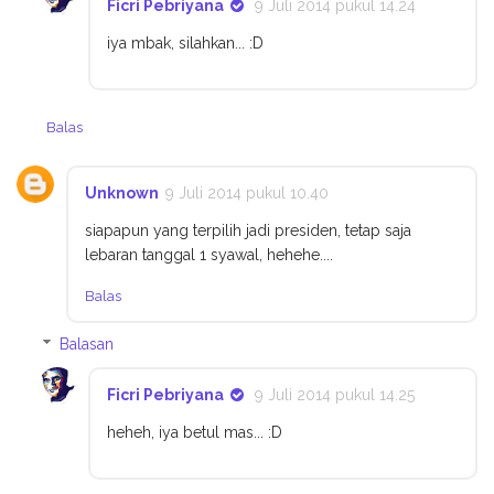
Ficri Pebriyana
9 Juli 2014 pukul 14.24
iya mbak, silahkan... :D
Balas
Unknown
9 Juli 2014 pukul 10.40
siapapun yang terpilih jadi presiden, tetap saja
lebaran tanggal 1 syawal, hehehe....
Balas
Balasan
Ficri Pebriyana
9 Juli 2014 pukul 14.25
heheh, iya betul mas... :D