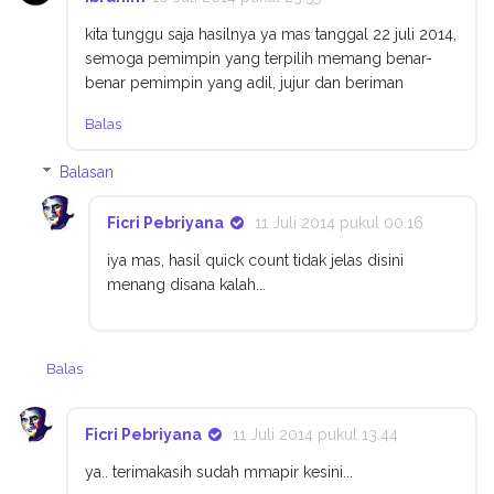
kita tunggu saja hasilnya ya mas tanggal 22 juli 2014,
semoga pemimpin yang terpilih memang benar-
benar pemimpin yang adil, jujur dan beriman
Balas
Balasan
Ficri Pebriyana
11 Juli 2014 pukul 00.16
iya mas, hasil quick count tidak jelas disini
menang disana kalah...
Balas
Ficri Pebriyana
11 Juli 2014 pukul 13.44
ya.. terimakasih sudah mmapir kesini...