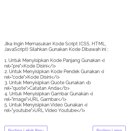
Jika Ingin Memasukan Kode Script (CSS, HTML,
JavaScript) Silahkan Gunakan Kode Dibawah ini :
1. Untuk Menyisipkan Kode Panjang Gunakan <i
rel="pre">Kode Disini</i>
2. Untuk Menyisipkan Kode Pendek Gunakan <i
rel="code">Kode Disini</i>
3. Untuk Menyisipkan Quote Gunakan <b
rel="quote">Catatan Anda</b>
4. Untuk Menyisipkan Gambar Gunakan <i
rel="image">URL Gambar</i>
5. Untuk Menyisipkan Video Gunakan <i
rel="youtube">URL Video Youtube</i>
Posting Lebih Baru
Posting Lama