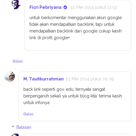
Ficri Pebriyana
22 Mei 2014 pukul 21.53
untuk berkomentar menggunakan akun google
tidak akan mendapatkan backlink, tapi untuk
mendapatkan backlink dari google cukup kasih
link di profil google+.
Balas
M. Taufikurrahman
23 Mei 2014 pukul 09.09
back link seperti gov, edu, ternyata sangat
berpengaruh sekali ya untuk blog kita. terima kasih
untuk infonya
Balas
Balasan