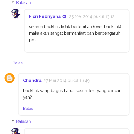
Balasan
Ficri Pebriyana
25 Mei 2014 pukul 13.12
selama backlink tidak berlebihan (over backlink)
maka akan sangat bermanfaat dan berpengaruh
positif
Balas
Chandra
27 Mei 2014 pukul 16.49
backlink yang bagus harus sesuai text yang diincar
yah?
Balas
Balasan