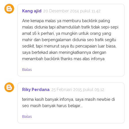
Kang ajid
20 Desember 2014 pukul 11.42
Ane kenapa malas ya memburu backlink paling
malas didunia tapi alhamdulilah trafik tidak sepi-sepi
amat 16 k perhari, ya mungkin untuk orang yang
mahir dan berpengalaman didunia seo trafik segitu
sedikit, tapi menurut saya itu pencapaian luar biasa,
saya bertekad akan meningkatkannya dengan
menambah backlink thanks mas atas infonya
Balas
Riky Perdana
25 Februari 2015 pukul 09.12
terima kasih banyak infonya, saya masih newbie di
seo masih banyak harus belajar...
Balas