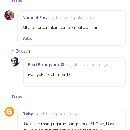
Balas
Nunu el Fasa
25 Mei 2014 pukul 00.04
Alhand tercerahkan dari pembahasan ini
Balas
Balasan
Ficri Pebriyana
25 Mei 2014 pukul 13.07
iya syukur deh mba :D
Balas
Beby
25 Mei 2014 pukul 07.30
Backlink emang ngaruh banget buat SEO ya, Bang.