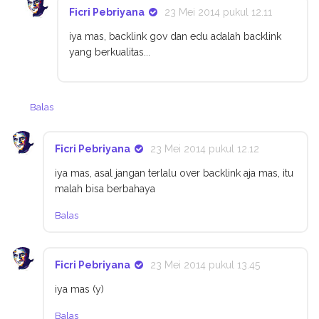
Ficri Pebriyana
23 Mei 2014 pukul 12.11
iya mas, backlink gov dan edu adalah backlink
yang berkualitas...
Balas
Ficri Pebriyana
23 Mei 2014 pukul 12.12
iya mas, asal jangan terlalu over backlink aja mas, itu
malah bisa berbahaya
Balas
Ficri Pebriyana
23 Mei 2014 pukul 13.45
iya mas (y)
Balas