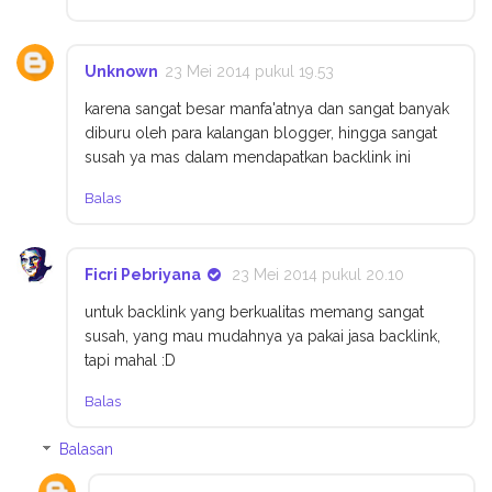
Unknown
23 Mei 2014 pukul 19.53
karena sangat besar manfa'atnya dan sangat banyak
diburu oleh para kalangan blogger, hingga sangat
susah ya mas dalam mendapatkan backlink ini
Balas
Ficri Pebriyana
23 Mei 2014 pukul 20.10
untuk backlink yang berkualitas memang sangat
susah, yang mau mudahnya ya pakai jasa backlink,
tapi mahal :D
Balas
Balasan