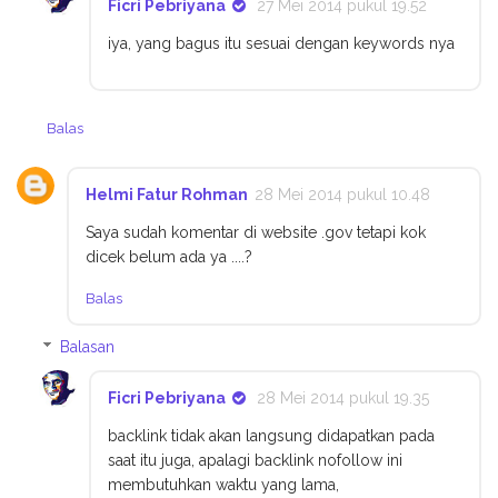
Ficri Pebriyana
27 Mei 2014 pukul 19.52
iya, yang bagus itu sesuai dengan keywords nya
Balas
Helmi Fatur Rohman
28 Mei 2014 pukul 10.48
Saya sudah komentar di website .gov tetapi kok
dicek belum ada ya ....?
Balas
Balasan
Ficri Pebriyana
28 Mei 2014 pukul 19.35
backlink tidak akan langsung didapatkan pada
saat itu juga, apalagi backlink nofollow ini
membutuhkan waktu yang lama,