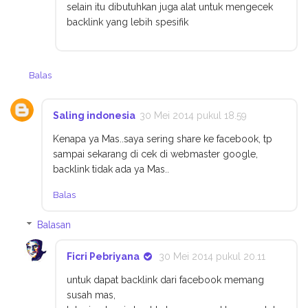
selain itu dibutuhkan juga alat untuk mengecek
backlink yang lebih spesifik
Balas
Saling indonesia
30 Mei 2014 pukul 18.59
Kenapa ya Mas..saya sering share ke facebook, tp
sampai sekarang di cek di webmaster google,
backlink tidak ada ya Mas..
Balas
Balasan
Ficri Pebriyana
30 Mei 2014 pukul 20.11
untuk dapat backlink dari facebook memang
susah mas,