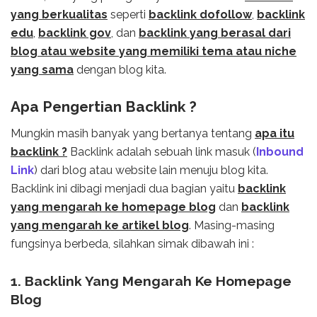
yang berkualitas
seperti
backlink dofollow
,
backlink
edu
,
backlink gov
, dan
backlink yang berasal dari
blog atau website yang memiliki tema atau niche
yang sama
dengan blog kita.
Apa Pengertian Backlink ?
Mungkin masih banyak yang bertanya tentang
apa itu
backlink ?
Backlink adalah sebuah link masuk (
Inbound
Link
) dari blog atau website lain menuju blog kita.
Backlink ini dibagi menjadi dua bagian yaitu
backlink
yang mengarah ke homepage blog
dan
backlink
yang mengarah ke artikel blog
. Masing-masing
fungsinya berbeda, silahkan simak dibawah ini :
1. Backlink Yang Mengarah Ke Homepage
Blog