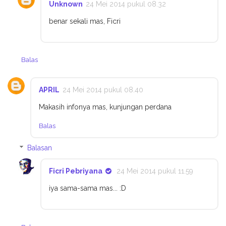
Unknown
24 Mei 2014 pukul 08.32
benar sekali mas, Ficri
Balas
APRIL
24 Mei 2014 pukul 08.40
Makasih infonya mas, kunjungan perdana
Balas
Balasan
Ficri Pebriyana
24 Mei 2014 pukul 11.59
iya sama-sama mas... :D