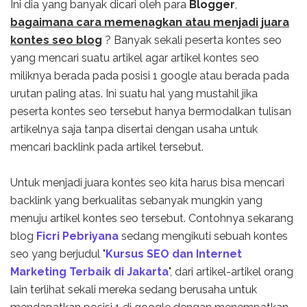
Ini dia yang banyak dicari oleh para
Blogger
,
bagaimana cara memenagkan atau menjadi juara
kontes seo blog
? Banyak sekali peserta kontes seo
yang mencari suatu artikel agar artikel kontes seo
miliknya berada pada posisi 1 google atau berada pada
urutan paling atas. Ini suatu hal yang mustahil jika
peserta kontes seo tersebut hanya bermodalkan tulisan
artikelnya saja tanpa disertai dengan usaha untuk
mencari backlink pada artikel tersebut.
Untuk menjadi juara kontes seo kita harus bisa mencari
backlink yang berkualitas sebanyak mungkin yang
menuju artikel kontes seo tersebut. Contohnya sekarang
blog
Ficri Pebriyana
sedang mengikuti sebuah kontes
seo yang berjudul "
Kursus SEO dan Internet
Marketing Terbaik di Jakarta
", dari artikel-artikel orang
lain terlihat sekali mereka sedang berusaha untuk