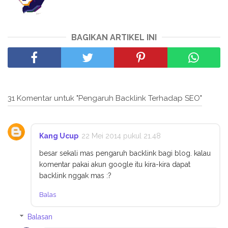
BAGIKAN ARTIKEL INI
31 Komentar untuk "Pengaruh Backlink Terhadap SEO"
Kang Ucup
22 Mei 2014 pukul 21.48
besar sekali mas pengaruh backlink bagi blog. kalau
komentar pakai akun google itu kira-kira dapat
backlink nggak mas :?
Balas
Balasan